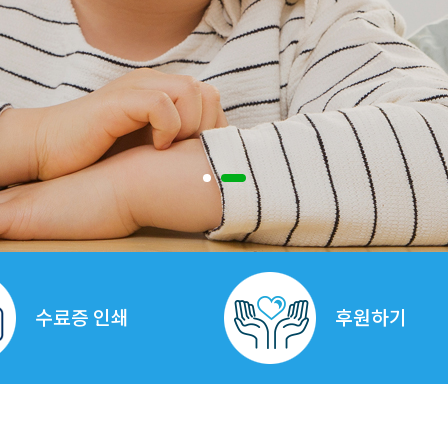
아이들이 행복한 세
광역시 아동보호전문기관이 함께합
수료증 인쇄
후원하기