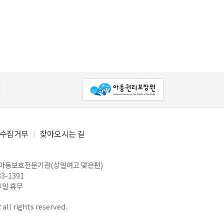
수집거부
찾아오시는 길
주아동보호전문기관(상일여고 맞은편)
83-1391
공휴일 휴무
ll rights reserved.