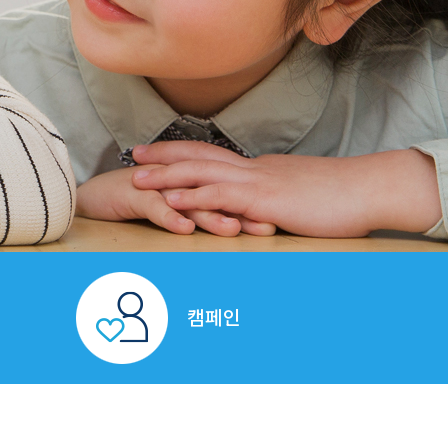
상
니다.
캠페인